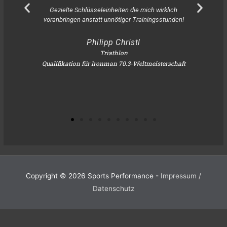
Gezielte Schlüsseleinheiten die mich wirklich
voranbringen anstatt unnötiger Trainingsstunden!
De
At
Philipp Christl
Triathlon
Qualifikation für Ironman 70.3-Weltmeisterschaft
Copyright © 2026
Sports Performance
-
Impressum /
Datenschutz